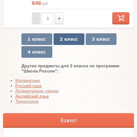
648
руб.
−
+
Другие предметы для 2 класса по программе
"Школа России":
Математика
Русский язык
Литературное чтение
Английский язык
Технология
Важно!