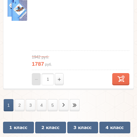
1942
руб.
1787
руб.
−
+
1
2
3
4
5