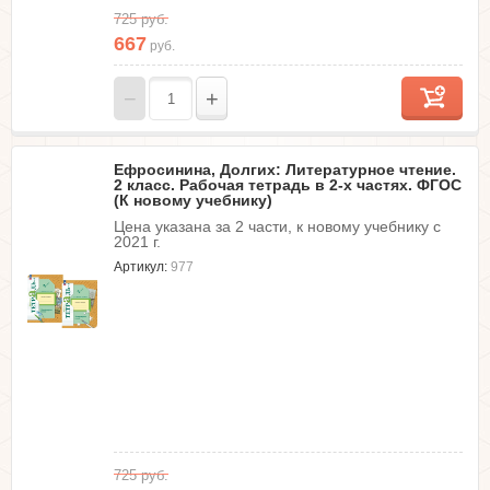
725
руб.
667
руб.
−
+
Ефросинина, Долгих: Литературное чтение.
2 класс. Рабочая тетрадь в 2-х частях. ФГОС
(К новому учебнику)
Цена указана за 2 части, к новому учебнику с
2021 г.
Артикул:
977
725
руб.