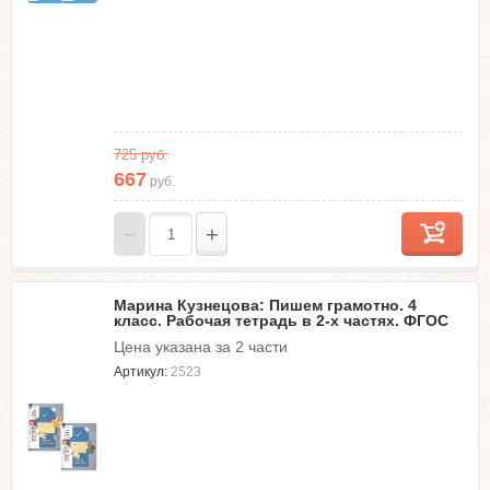
725
руб.
667
руб.
−
+
Марина Кузнецова: Пишем грамотно. 4
класс. Рабочая тетрадь в 2-х частях. ФГОС
Цена указана за 2 части
Артикул:
2523