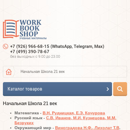
+7 (926) 966-68-15 (WhatsApp, Telegram, Max)
+7 (499) 390-78-67
без выходных c 9.00 до 23.00
Начальная Школа 21 век
Каталог товаров
Начальная Школа 21 век
Математика -
В.Н. Рудницкая, Е.Э. Кочурова
Русский язык -
С.В. Иванов, М.И. Кузнецова, М.М.
Безруких
Окружающий мир -
Виноградова Н.Ф., Лихолат Т.В
.