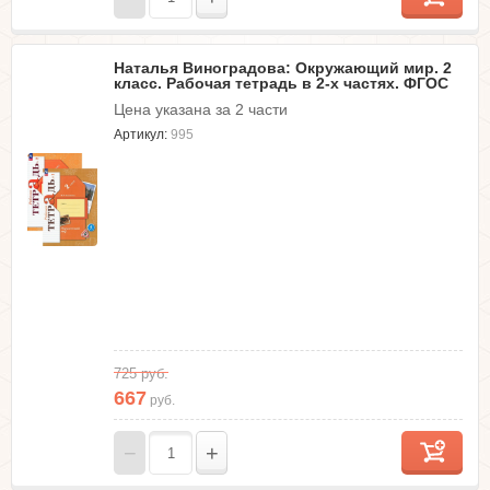
Наталья Виноградова: Окружающий мир. 2
класс. Рабочая тетрадь в 2-х частях. ФГОС
Цена указана за 2 части
Артикул:
995
725
руб.
667
руб.
−
+