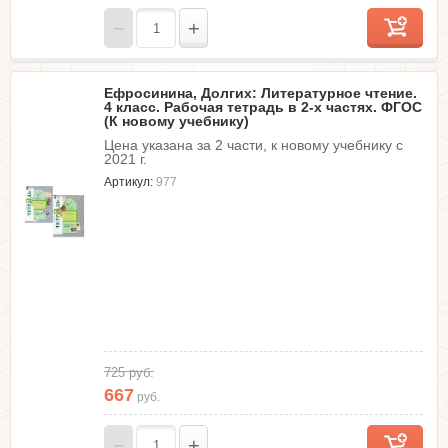
−
+
Ефросинина, Долгих: Литературное чтение.
4 класс. Рабочая тетрадь в 2-х частях. ФГОС
(К новому учебнику)
Цена указана за 2 части, к новому учебнику с
2021 г.
Артикул:
977
725
руб.
667
руб.
−
+