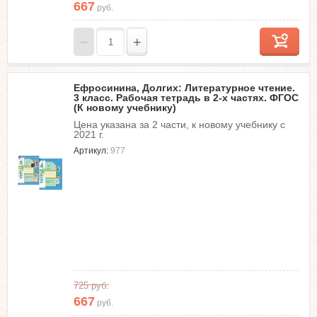
667
руб.
−
+
Ефросинина, Долгих: Литературное чтение.
3 класс. Рабочая тетрадь в 2-х частях. ФГОС
(К новому учебнику)
Цена указана за 2 части, к новому учебнику с
2021 г.
Артикул:
977
725
руб.
667
руб.