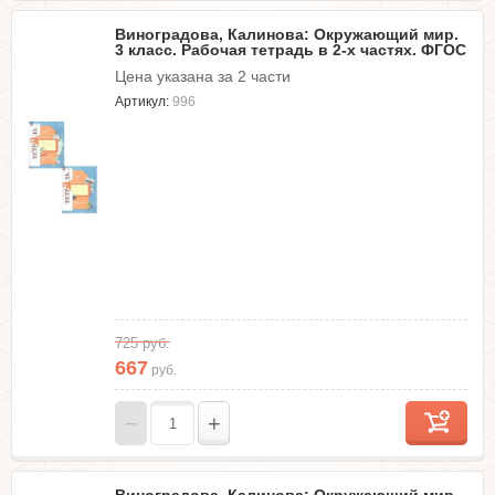
Виноградова, Калинова: Окружающий мир.
3 класс. Рабочая тетрадь в 2-х частях. ФГОС
Цена указана за 2 части
Артикул:
996
725
руб.
667
руб.
−
+