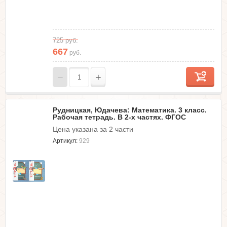
725
руб.
667
руб.
−
+
Рудницкая, Юдачева: Математика. 3 класс.
Рабочая тетрадь. В 2-х частях. ФГОС
Цена указана за 2 части
Артикул:
929