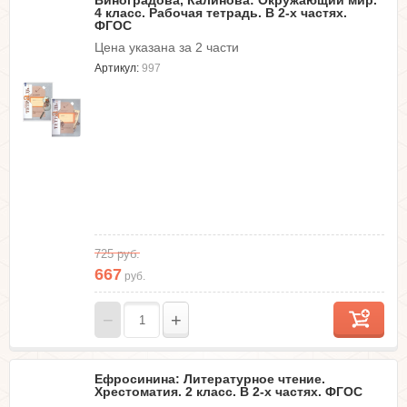
Виноградова, Калинова: Окружающий мир.
4 класс. Рабочая тетрадь. В 2-х частях.
ФГОС
Цена указана за 2 части
Артикул:
997
725
руб.
667
руб.
−
+
Ефросинина: Литературное чтение.
Хрестоматия. 2 класс. В 2-х частях. ФГОС