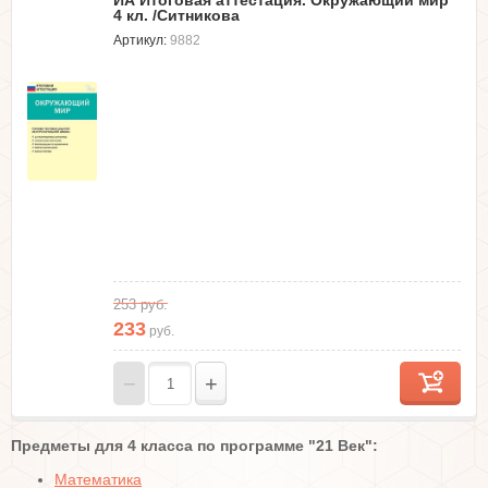
ИА Итоговая аттестация. Окружающий мир
4 кл. /Ситникова
Артикул:
9882
253
руб.
233
руб.
−
+
Предметы для 4 класса по программе "21 Век":
Математика