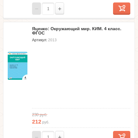
−
+
Яценко: Окружающий мир. КИМ. 4 класс.
ФГОС
Артикул:
2013
230
руб.
212
руб.
−
+