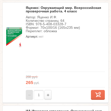
Яценко: Окружающий мир. Всероссийская
проверочная работа. 4 класс
Автор: Яценко И.Ф.
Количество страниц: 64
ISBN: 978-5-408-03328-7
Формат: 70х100/16 (165x235 мм)
Переплет: обложка
Артикул:
нет
288
руб.
265
руб.
−
+