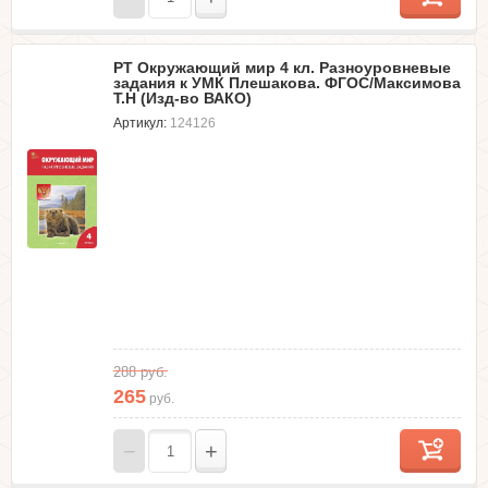
РТ Окружающий мир 4 кл. Разноуровневые
задания к УМК Плешакова. ФГОС/Максимова
Т.Н (Изд-во ВАКО)
Артикул:
124126
288
руб.
265
руб.
−
+