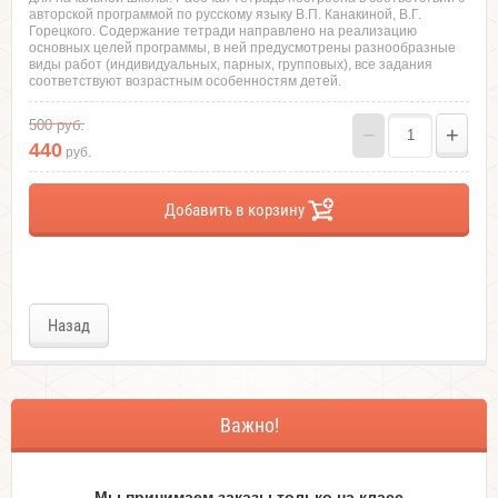
авторской программой по русскому языку В.П. Канакиной, В.Г.
Горецкого. Содержание тетради направлено на реализацию
основных целей программы, в ней предусмотрены разнообразные
виды работ (индивидуальных, парных, групповых), все задания
соответствуют возрастным особенностям детей.
500
руб.
−
+
440
руб.
Добавить в корзину
Назад
Важно!
Мы принимаем заказы только на класc