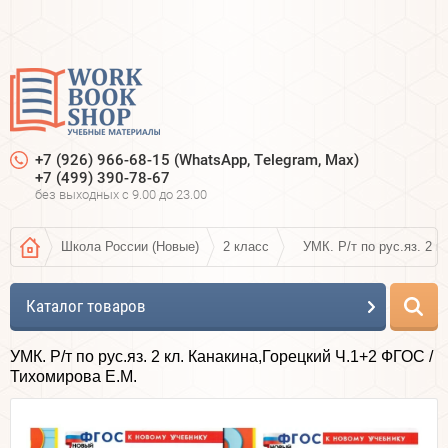
+7 (926) 966-68-15 (WhatsApp, Telegram, Max)
+7 (499) 390-78-67
без выходных c 9.00 до 23.00
Школа России (Новые)
2 класс
УМК. Р/т по рус.яз. 2 
Каталог товаров
УМК. Р/т по рус.яз. 2 кл. Канакина,Горецкий Ч.1+2 ФГОС /
Тихомирова Е.М.