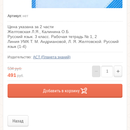
Артикул:
нет
Цена указана за 2 части
Желтовская Л.Я., Калинина О.Б.
Русский язык. 3 класс. Рабочая тетрадь № 1, 2
Линия УМК Т. М. Андриановой, Л. Я. Желтовской. Русский
язык (1-4)
Издательство:
АСТ (Планета знаний)
534
руб.
−
+
491
руб.
Добавить в корзину
Назад