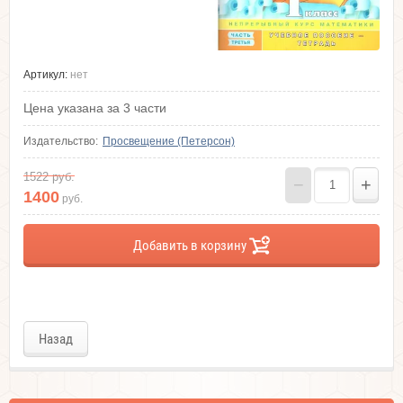
Артикул:
нет
Цена указана за 3 части
Издательство:
Просвещение (Петерсон)
1522
руб.
−
+
1400
руб.
Добавить в корзину
Назад