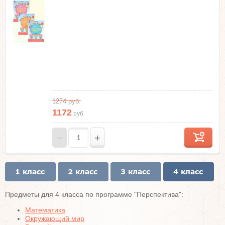
1274
руб.
1172
руб.
−
+
Предметы для 4 класса по программе "Перспектива":
Математика
Окружающий мир