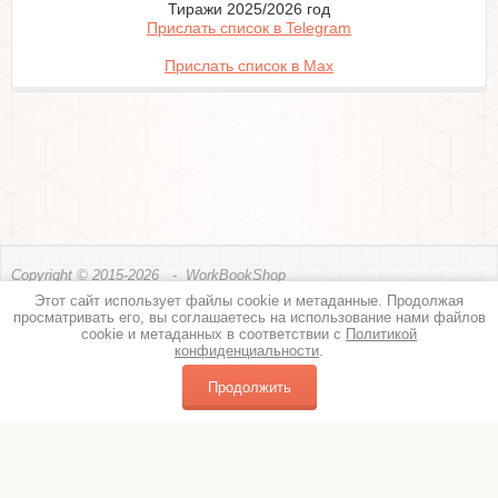
Тиражи 2025/2026 год
Прислать список в Telegram
Прислать список в Max
Copyright © 2015-2026 - WorkBookShop
Этот сайт использует файлы cookie и метаданные. Продолжая
Политика конфиденциальности
просматривать его, вы соглашаетесь на использование нами файлов
cookie и метаданных в соответствии с
Политикой
Контакты
конфиденциальности
.
Россия, Москва, Погонный проезд, 3Ак7 Дополнительный.номер +7 (926)
637-28-33
Продолжить
+7 (926) 966-68-15 (WhatsApp, Telegram, Max)
+7 (499) 390-78-67
Разработка сайтов
— Мегагрупп.ру