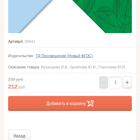
Артикул:
30641
Издательство:
ТД Просвещение (Новый ФГОС)
Описание товара
Казанцева И.В., Архипова Ю.И., Глаголева Ю.И.
230
руб.
−
+
212
руб.
Добавить в корзину
Назад