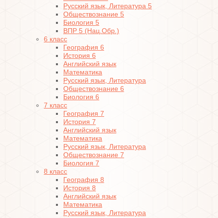
Русский язык, Литература 5
Обществознание 5
Биология 5
ВПР 5 (Нац.Обр.)
6 класс
География 6
История 6
Английский язык
Математика
Русский язык, Литература
Обществознание 6
Биология 6
7 класс
География 7
История 7
Английский язык
Математика
Русский язык, Литература
Обществознание 7
Биология 7
8 класс
География 8
История 8
Английский язык
Математика
Русский язык, Литература