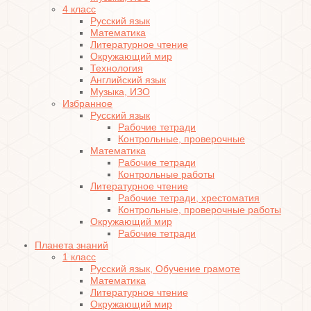
4 класс
Русский язык
Математика
Литературное чтение
Окружающий мир
Технология
Английский язык
Музыка, ИЗО
Избранное
Русский язык
Рабочие тетради
Контрольные, проверочные
Математика
Рабочие тетради
Контрольные работы
Литературное чтение
Рабочие тетради, хрестоматия
Контрольные, проверочные работы
Окружающий мир
Рабочие тетради
Планета знаний
1 класс
Русский язык, Обучение грамоте
Математика
Литературное чтение
Окружающий мир