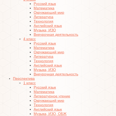
Русский язык
Математика
Окружающий мир
Литература
Технология
Английский язык
Музыка, ИЗО
Внеурочная деятельность
4 класс
Русский язык
Математика
Окружающий мир
Литература
Технология
Английский язык
Музыка, ИЗО
Внеурочная деятельность
Перспектива
1 класс
Русский язык
Математика
Литературное чтение
Окружающий мир
Технология
Английский язык
Музыка, ИЗО, ОБЖ