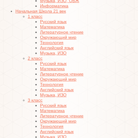
Музыка, ИЗО, ОБЖ
Информатика
Начальная Школа 21 век
1 класс
Русский язык
Математика
Литературное чтение
Окружающий мир
Технология
Английский язык
Музыка, ИЗО
2 класс
Русский язык
Математика
Литературное чтение
Окружающий мир
Технология
Английский язык
Музыка, ИЗО
3 класс
Русский язык
Математика
Литературное чтение
Окружающий мир
Технология
Английский язык
Музыка, ИЗО