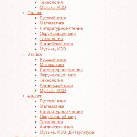
Технология
Музыка, ИЗО
2 класс
Русский язык
Математика
Литературное чтение
Окружающий мир
Технология
Английский язык
Музыка, ИЗО
3 класс
Русский язык
Математика
Литературное чтение
Окружающий мир
Технология
Английский язык
Музыка, ИЗО
4 класс
Русский язык
Математика
Литературное чтение
Окружающий мир
Технология
Английский язык
Музыка, ИЗО, Д-Н культура