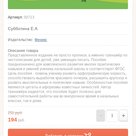
Артикул:
30713
Субботина Е.А.
Издательство:
Феникс
Описание товара
Представленное издание не просто прописи, а именно тренажёр по
чистописанию для детей, уже умеющих писать. Пособие
предназначено для комплексного развития многих практических
навыков и умений ученика начальной школы и соответствует ФГОС.
Цель пособия - помочь ученику развить орфографическую зоркость,
способствовать выработке красивого почерка, расширить кругозор и
развить мыслительные и логические навыки. Особенностью пособия
являются цитаты и афоризмы известных личностей. Автор
тренажёра надеется, что пособие будет полезно для
самостоятельной работы как во внеурочное время в начальных
классах, так и дома.
211
руб.
−
+
194
руб.
Добавить в корзину