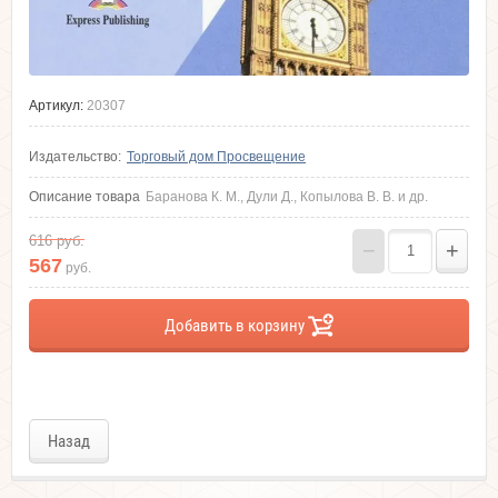
Артикул:
20307
Издательство:
Торговый дом Просвещение
Описание товара
Баранова К. М., Дули Д., Копылова В. В. и др.
616
руб.
−
+
567
руб.
Добавить в корзину
Назад