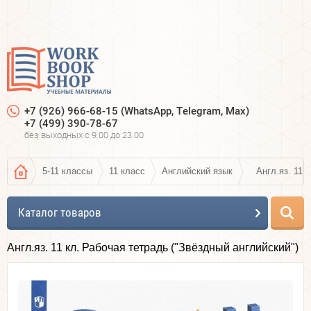
+7 (926) 966-68-15 (WhatsApp, Telegram, Max)
+7 (499) 390-78-67
без выходных c 9.00 до 23.00
5-11 классы
11 класс
Английский язык
Англ.яз. 11 
Каталог товаров
Англ.яз. 11 кл. Рабочая тетрадь ("Звёздный английский")